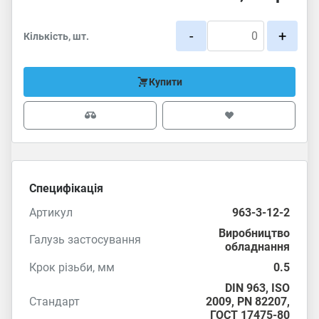
-
+
Кількість, шт.
Купити
Специфікація
Артикул
963-3-12-2
Виробництво
Галузь застосування
обладнання
Крок різьби, мм
0.5
DIN 963
,
ISO
Стандарт
2009
, PN 82207,
ГОСТ 17475-80