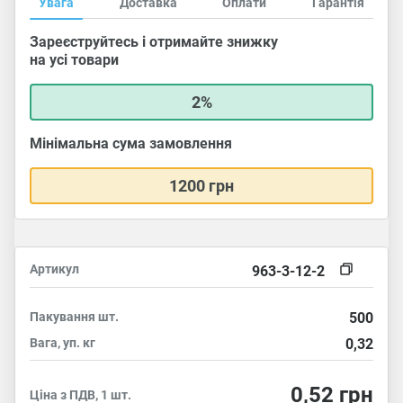
Увага
Доставка
Оплати
Гарантія
Зареєструйтесь і отримайте знижку
на усі товари
2%
Мінімальна сума замовлення
1200 грн
Артикул
963-3-12-2
Пакування
шт.
500
Вага, уп.
кг
0,32
0,52
грн
Ціна з ПДВ, 1 шт.