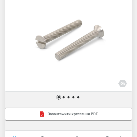
Завантажити креслення PDF