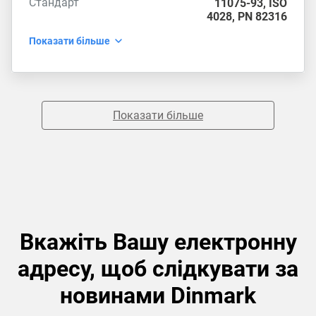
Стандарт
11075-93
,
ISO
4028
,
PN 82316
Показати більше
Показати більше
Вкажіть Вашу електронну
адресу, щоб слідкувати за
новинами Dinmark