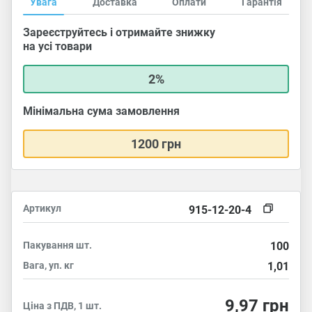
Увага
Доставка
Оплати
Гарантія
Зареєструйтесь і отримайте знижку
на усі товари
2%
Мінімальна сума замовлення
1200 грн
Артикул
915-12-20-4
Пакування
шт.
100
Вага, уп.
кг
1,01
9,97
грн
Ціна з ПДВ, 1 шт.