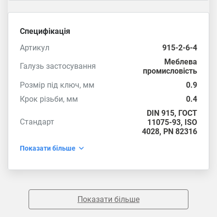
Специфікація
Артикул
915-2-6-4
Меблева
Галузь застосування
промисловість
Розмір під ключ, мм
0.9
Крок різьби, мм
0.4
DIN 915
,
ГОСТ
Стандарт
11075-93
,
ISO
4028
,
PN 82316
Показати більше
Показати більше