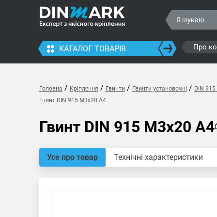
Про к
КАТАЛОГ ТОВАРІВ
/
/
/
/
Головна
Кріплення
Гвинти
Гвинти установочні
DIN 915
Гвинт DIN 915 M3x20 A4
Гвинт DIN 915 M3x20 A4
Усе про товар
Технічні характеристики