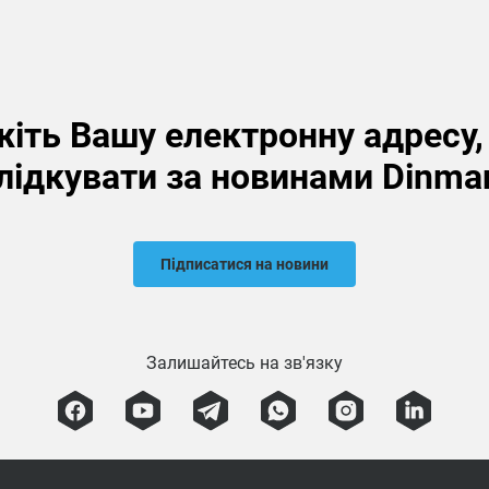
іть Вашу електронну адресу
лідкувати за новинами Dinma
Підписатися на новини
Залишайтесь на зв'язку