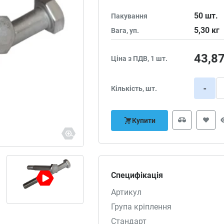
50
шт.
Пакування
5,30
кг
Вага, уп.
43,8
Ціна з ПДВ, 1 шт.
-
Кількість, шт.
Купити
Специфікація
Артикул
Група кріплення
Стандарт