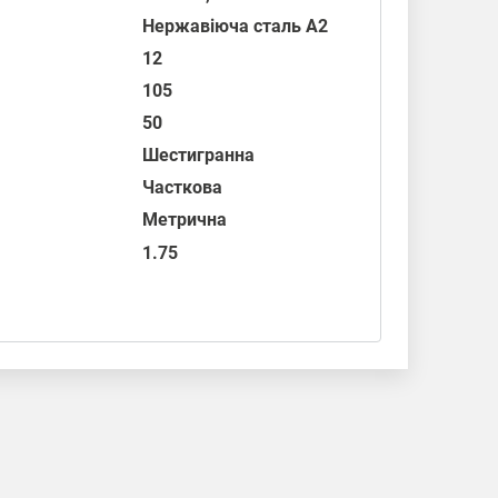
Нержавіюча сталь А2
12
105
50
Шестигранна
Часткова
Метрична
1.75