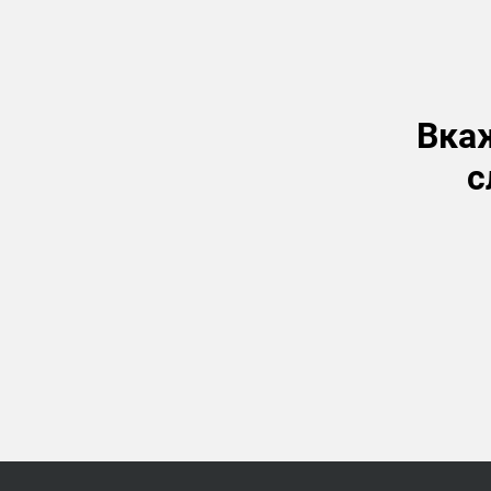
Вкаж
с