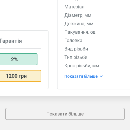
Матеріал
Діаметр, мм
Довжина, мм
Пакування, од.
Головка
Гарантія
Вид різьби
Тип різьби
2%
Крок різьби, мм
1200 грн
Показати більше
Показати більше