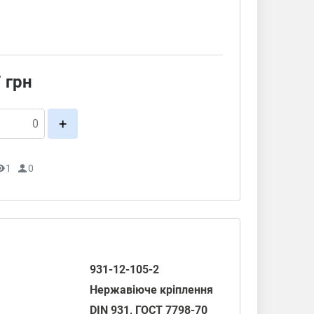
7
грн
+
1
0
931-12-105-2
Нержавіюче кріплення
DIN 931
,
ГОСТ 7798-70