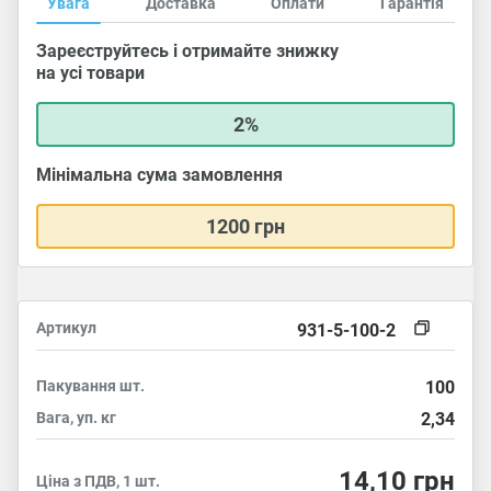
Увага
Доставка
Оплати
Гарантія
Зареєструйтесь і отримайте знижку
на усі товари
2%
Мінімальна сума замовлення
1200 грн
Артикул
931-5-100-2
Пакування
шт.
100
Вага, уп.
кг
2,34
14,10
грн
Ціна з ПДВ, 1 шт.