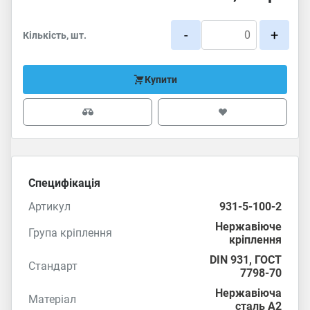
-
+
Кількість, шт.
Купити
Специфікація
Артикул
931-5-100-2
Нержавіюче
Група кріплення
кріплення
DIN 931
,
ГОСТ
Стандарт
7798-70
Нержавіюча
Матеріал
сталь А2