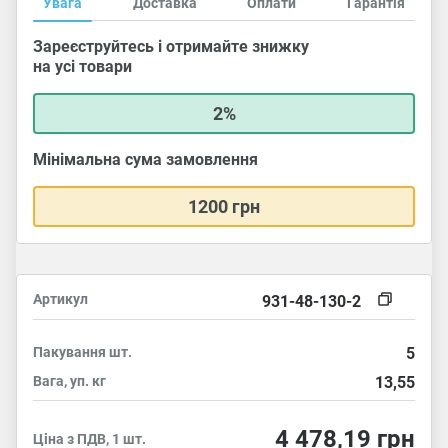
Увага
Доставка
Оплати
Гарантія
Зареєструйтесь і отримайте знижку
на усі товари
2%
Мінімальна сума замовлення
1200 грн
Артикул
931-48-130-2
Пакування
шт.
5
Вага, уп.
кг
13,55
4 478,19
грн
Ціна з ПДВ, 1 шт.