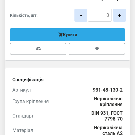
-
+
Кількість, шт.
Купити
Специфікація
Артикул
931-48-130-2
Нержавіюче
Група кріплення
кріплення
DIN 931
,
ГОСТ
Стандарт
7798-70
Нержавіюча
Матеріал
сталь А2