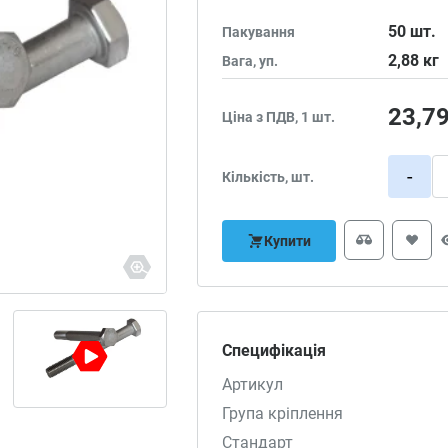
50
шт.
Пакування
2,88
кг
Вага, уп.
23,7
Ціна з ПДВ, 1 шт.
-
Кількість, шт.
Купити
Специфікація
Артикул
Група кріплення
Стандарт