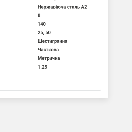
Нержавіюча сталь А2
8
140
25, 50
Шестигранна
Часткова
Метрична
1.25