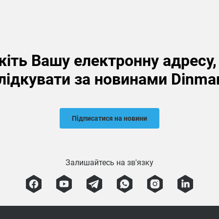
іть Вашу електронну адресу
лідкувати за новинами Dinma
Підписатися на новини
Залишайтесь на зв'язку