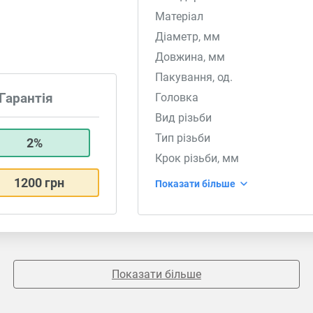
Матеріал
Діаметр, мм
Довжина, мм
Пакування, од.
Головка
Гарантія
Вид різьби
Тип різьби
2%
Крок різьби, мм
1200 грн
Показати більше
Показати більше