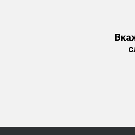
Вкаж
с