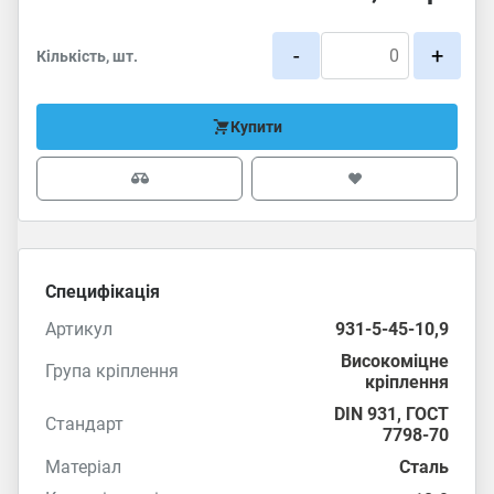
-
+
Кількість, шт.
Купити
Специфікація
Артикул
931-5-45-10,9
Високоміцне
Група кріплення
кріплення
DIN 931
,
ГОСТ
Стандарт
7798-70
Матеріал
Сталь