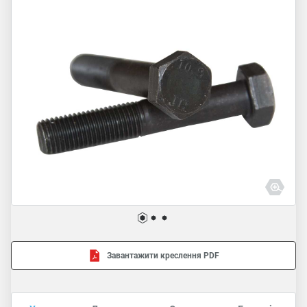
Завантажити креслення PDF