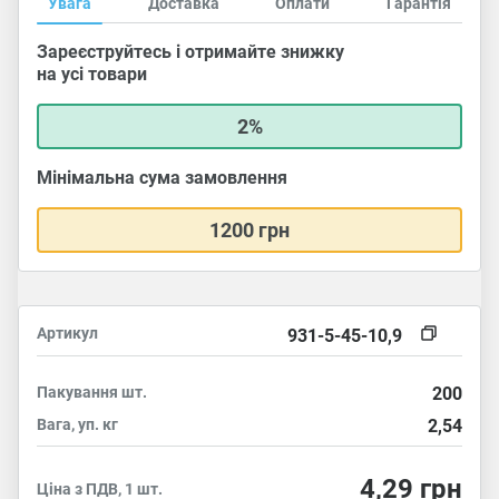
Увага
Доставка
Оплати
Гарантія
Зареєструйтесь і отримайте знижку
на усі товари
2%
Мінімальна сума замовлення
1200 грн
Артикул
931-5-45-10,9
Пакування
шт.
200
Вага, уп.
кг
2,54
4,29
грн
Ціна з ПДВ, 1 шт.