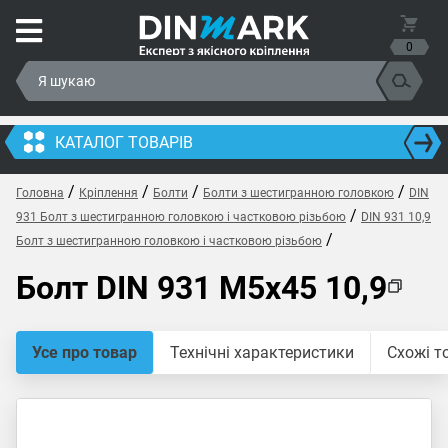
0
КАТАЛОГ ТОВАРІВ
/
/
/
/
Головна
Кріплення
Болти
Болти з шестигранною головкою
DIN
/
931 Болт з шестигранною головкою і частковою різьбою
DIN 931 10,9
/
Болт з шестигранною головкою і частковою різьбою
Болт DIN 931 M5x45 10,9
Усе про товар
Технічні характеристики
Схожі т