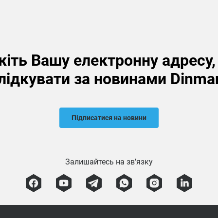
іть Вашу електронну адресу
лідкувати за новинами Dinma
Підписатися на новини
Залишайтесь на зв'язку