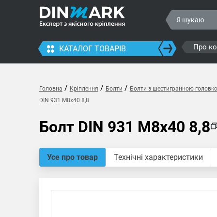
Про к
КАТАЛОГ ТОВАРІВ
/
/
/
Головна
Кріплення
Болти
Болти з шестигранною головк
DIN 931 M8x40 8,8
Болт DIN 931 M8x40 8,8
Усе про товар
Технічні характеристики