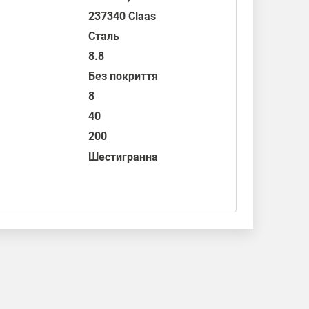
237340 Claas
Сталь
8.8
Без покриття
8
40
200
Шестигранна