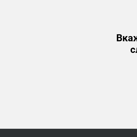
Вкаж
с