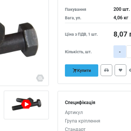
200
шт.
Пакування
4,06
кг
Вага, уп.
8,07
Ціна з ПДВ, 1 шт.
-
Кількість, шт.
Купити
Специфікація
Артикул
Група кріплення
Стандарт