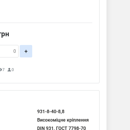
грн
+
7
0
931-8-40-8,8
Високоміцне кріплення
DIN 931
,
ГОСТ 7798-70