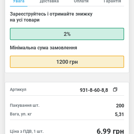
Увага
Доставка
Оплати
Гарантія
Зареєструйтесь і отримайте знижку
на усі товари
2%
Мінімальна сума замовлення
1200 грн
Артикул
931-8-60-8,8
Пакування
шт.
200
Вага, уп.
кг
5,31
6,99
грн
Ціна з ПДВ, 1 шт.