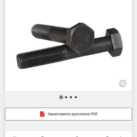
Завантажити креслення PDF