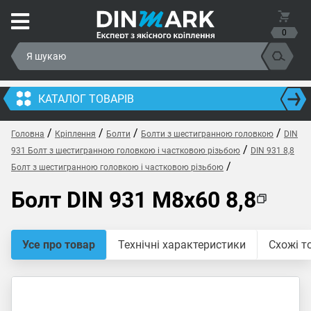
0
КАТАЛОГ ТОВАРІВ
/
/
/
/
Головна
Кріплення
Болти
Болти з шестигранною головкою
DIN
/
931 Болт з шестигранною головкою і частковою різьбою
DIN 931 8,8
/
Болт з шестигранною головкою і частковою різьбою
Болт DIN 931 M8x60 8,8
Усе про товар
Технічні характеристики
Схожі т