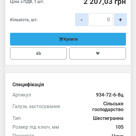
2 207,03
грн
Ціна з ПДВ, 1 шт.
-
+
Кількість, шт.
Купити
Специфікація
Артикул
934-72-6-8ц
Сільське
Галузь застосування
господарство
Тип
Шестигранна
Розмір під ключ, мм
105
Покриття