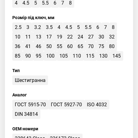
4
4.5
5
5.5
6
7
8
Розмір під ключ, мм
2.5
3
3.2
3.5
4
4.5
5
5.5
6
7
8
10
11
13
17
19
22
24
27
30
32
36
41
46
50
55
60
65
70
75
80
85
90
95
100
105
110
115
130
145
Тип
Шестигранна
Аналог
ГОСТ 5915-70
ГОСТ 5927-70
ISO 4032
DIN 34814
OEM номери