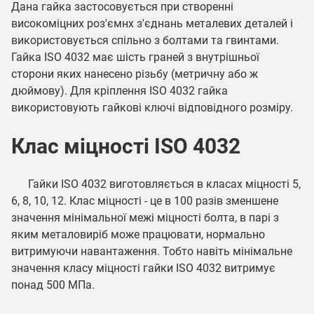
Дана гайка застосовується при створенні
високоміцних роз'ємнх з'єднань металевих деталей і
використовується спільно з болтами та гвинтами.
Гайка ISO 4032 має шість граней з внутрішньої
сторони яких нанесено різьбу (метричну або ж
дюймову). Для кріплення ISO 4032 гайка
використовують гайкові ключі відповідного розміру.
Клас міцності ISO 4032
Гайки ISO 4032 виготовляється в класах міцності 5,
6, 8, 10, 12. Клас міцності - це в 100 разів зменшене
значення мінімальної межі міцності болта, в парі з
яким металовиріб може працювати, нормально
витримуючи навантаження. Тобто навіть мінімальне
значення класу міцності гайки ISO 4032 витримує
понад 500 МПа.