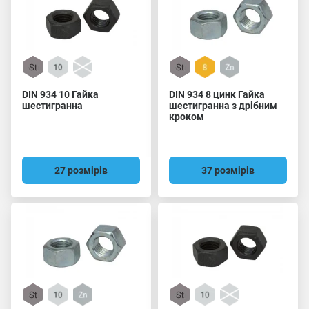
DIN 934 10 Гайка
DIN 934 8 цинк Гайка
шестигранна
шестигранна з дрібним
кроком
27 розмірів
37 розмірів