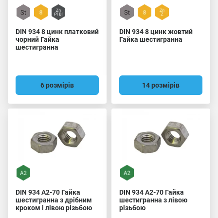
DIN 934 8 цинк платковий
DIN 934 8 цинк жовтий
чорний Гайка
Гайка шестигранна
шестигранна
6 розмірів
14 розмірів
DIN 934 A2-70 Гайка
DIN 934 A2-70 Гайка
шестигранна з дрібним
шестигранна з лівою
кроком і лівою різьбою
різьбою