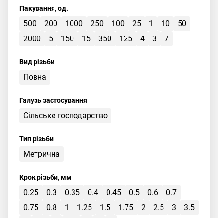
Пакування, од.
500
200
1000
250
100
25
1
10
50
2000
5
150
15
350
125
4
3
7
Вид різьби
Повна
Галузь застосування
Сільське господарство
Тип різьби
Метрична
Крок різьби, мм
0.25
0.3
0.35
0.4
0.45
0.5
0.6
0.7
0.75
0.8
1
1.25
1.5
1.75
2
2.5
3
3.5