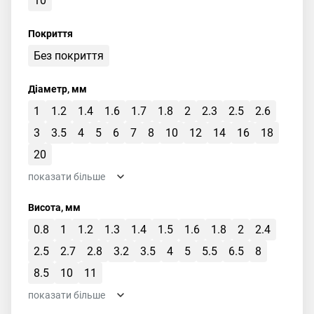
10
Покриття
Без покриття
Діаметр, мм
1
1.2
1.4
1.6
1.7
1.8
2
2.3
2.5
2.6
3
3.5
4
5
6
7
8
10
12
14
16
18
20
показати більше
Висота, мм
0.8
1
1.2
1.3
1.4
1.5
1.6
1.8
2
2.4
2.5
2.7
2.8
3.2
3.5
4
5
5.5
6.5
8
8.5
10
11
показати більше