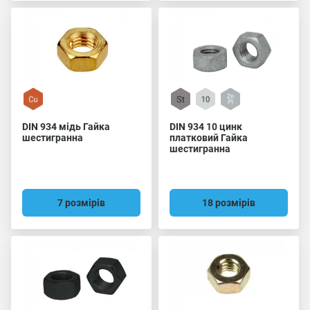
DIN 934 мідь Гайка
DIN 934 10 цинк
шестигранна
платковий Гайка
шестигранна
7 розмірів
18 розмірів