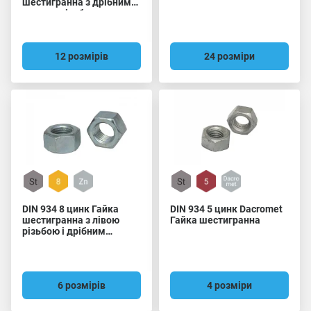
шестигранна з дрібним
кроком різьби
12 розмірів
24 розміри
DIN 934 8 цинк Гайка
DIN 934 5 цинк Dacromet
шестигранна з лівою
Гайка шестигранна
різьбою і дрібним
кроком
6 розмірів
4 розміри