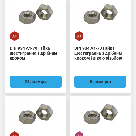
DIN 934 A4-70 Гайка
DIN 934 A4-70 Гайка
шестигранна з дрібним
шестигранна з дрібним
кроком
кроком і лівою різьбою
24 розміри
6 розмірів