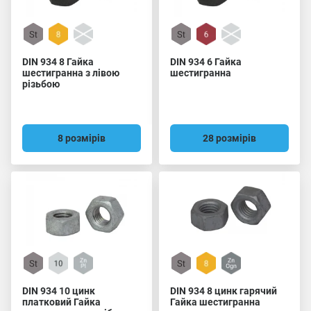
DIN 934 8 Гайка
DIN 934 6 Гайка
шестигранна з лівою
шестигранна
різьбою
8 розмірів
28 розмірів
DIN 934 10 цинк
DIN 934 8 цинк гарячий
платковий Гайка
Гайка шестигранна