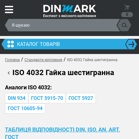
0
КАТАЛОГ ТОВАРІВ
/
/
Головна
Стандарти кріплення
ISO 4032 Гайка шестигранна
ISO 4032 Гайка шестигранна
Аналоги ISO 4032:
DIN 934
ГОСТ 5915-70
ГОСТ 5927
ГОСТ 10605-94
ТАБЛИЦЯ ВІДПОВІДНОСТІ DIN, ISO, AN, ART,
ГОСТ