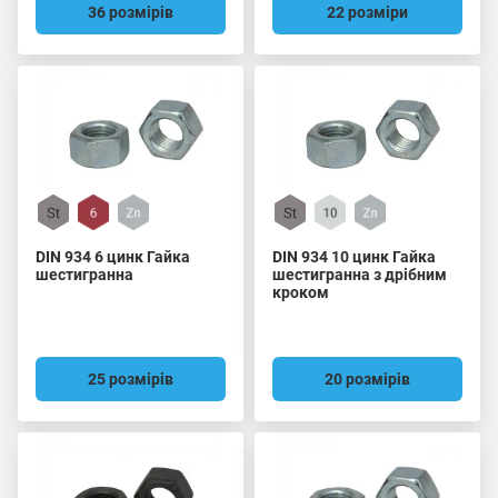
36 розмірів
22 розміри
DIN 934 6 цинк Гайка
DIN 934 10 цинк Гайка
шестигранна
шестигранна з дрібним
кроком
25 розмірів
20 розмірів