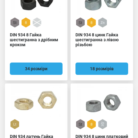
DIN 934 8 Гайка
DIN 934 8 цинк Гайка
шестигранна з дрібним
шестигранна з лівою
кроком
різьбою
34 розміри
18 розмірів
DIN 934 латунь Гайка
DIN 934 8 цинк платковий