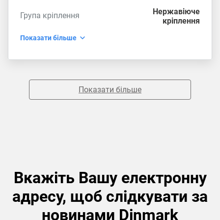
Нержавіюче
Група кріплення
кріплення
Показати більше
Показати більше
Вкажіть Вашу електронну
адресу, щоб слідкувати за
новинами Dinmark