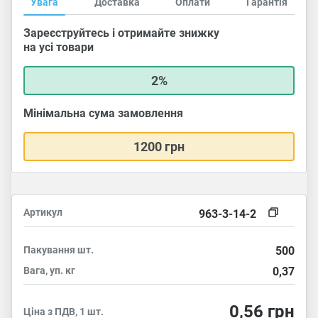
Увага
Доставка
Оплати
Гарантія
Зареєструйтесь і отримайте знижку
на усі товари
2%
Мінімальна сума замовлення
1200 грн
Артикул
963-3-14-2
Пакування
шт.
500
Вага, уп.
кг
0,37
0,56
грн
Ціна з ПДВ, 1 шт.