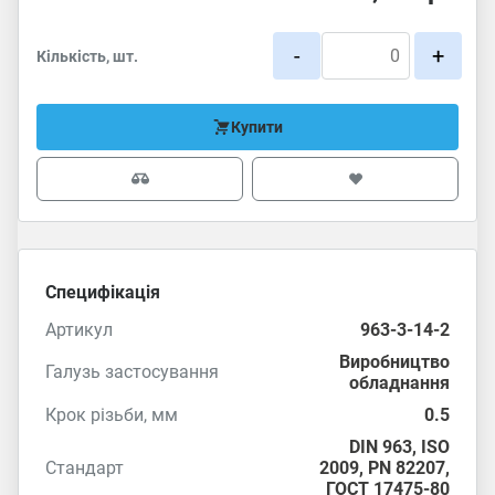
-
+
Кількість, шт.
Купити
Специфікація
Артикул
963-3-14-2
Виробництво
Галузь застосування
обладнання
Крок різьби, мм
0.5
DIN 963
,
ISO
Стандарт
2009
, PN 82207,
ГОСТ 17475-80