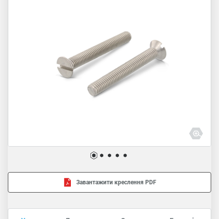
Завантажити креслення PDF