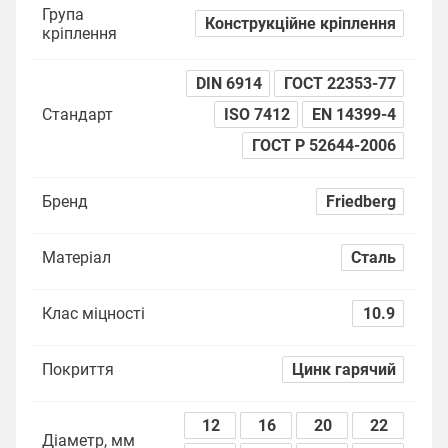
Група
Конструкційне кріплення
кріплення
DIN 6914
ГОСТ 22353-77
Стандарт
ISO 7412
EN 14399-4
ГОСТ Р 52644-2006
Бренд
Friedberg
Матеріал
Сталь
Клас міцності
10.9
Покриття
Цинк гарячий
12
16
20
22
Діаметр, мм