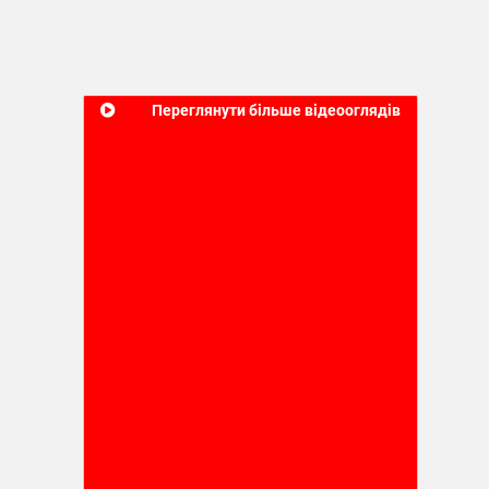
Переглянути більше відеооглядів