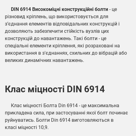
DIN 6914 Високоміцні конструкційні болти
- це
різновид кріплень, що використовується для
з’єднання елементів відповідальних конструкцій і
дозволяють забезпечити стійкість вузлів цих
конструкцій до навантажень. Такі болти - це
спеціальні елементи кріплення, які розраховані на
використання в з'єднаннях, схильних до вібрацій або
великих динамічних навантажень.
Клас міцності DIN 6914
Клас міцності Болта Din 6914 - це максимальна
прикладена сила, при застосуванні якої болт починає
руйнуватись. Болти Din 6914 виготовляються в
класі міцності 10,9.