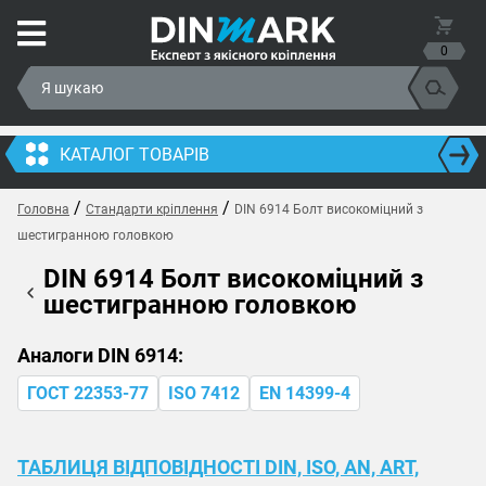
0
КАТАЛОГ ТОВАРІВ
/
/
Головна
Стандарти кріплення
DIN 6914 Болт високоміцний з
шестигранною головкою
DIN 6914 Болт високоміцний з
шестигранною головкою
Аналоги DIN 6914:
ГОСТ 22353-77
ISO 7412
EN 14399-4
ТАБЛИЦЯ ВІДПОВІДНОСТІ DIN, ISO, AN, ART,