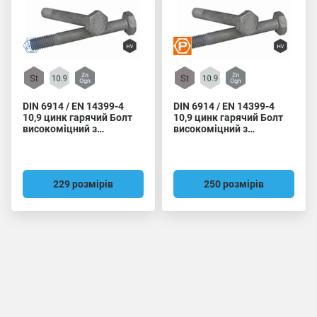
DIN 6914 / EN 14399-4
DIN 6914 / EN 14399-4
10,9 цинк гарячий Болт
10,9 цинк гарячий Болт
високоміцний з
високоміцний з
шестигранною головкою
шестигранною головкою
Friedberg
Peiner
229 розмірів
250 розмірів