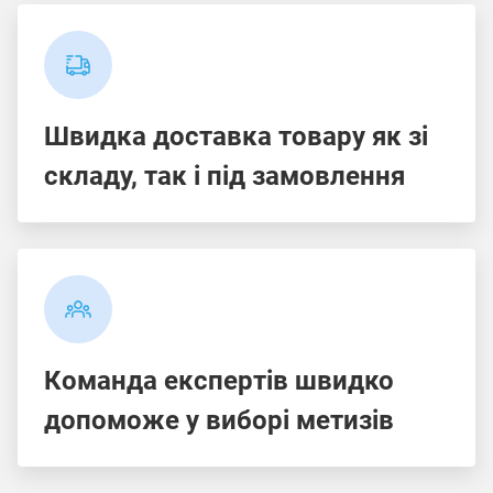
Швидка доставка товару як зі
складу, так і під замовлення
Команда експертів швидко
допоможе у виборі метизів