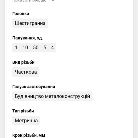
показати більше
Головка
Шестигранна
Пакування, од.
1
10
50
5
4
Вид різьби
Часткова
Галузь застосування
Будівництво металоконструкцій
Тип різьби
Метрична
Крок різьби, мм