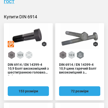
ГОСТ
Купити DIN 6914
DIN 6914 / EN 14399-4
DIN 6914 / EN 14399-4
10,9 Болт високоміцний з
10,9 цинк гарячий Болт
шестигранною головкою
високоміцний з
Peiner
шестигранною головкою
153 розміри
72 розміри