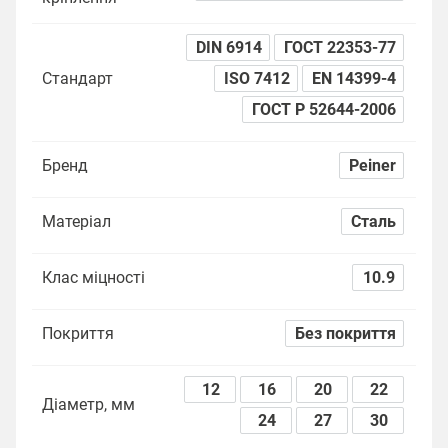
DIN 6914
ГОСТ 22353-77
Стандарт
ISO 7412
EN 14399-4
ГОСТ Р 52644-2006
Бренд
Peiner
Матеріал
Сталь
Клас міцності
10.9
Покриття
Без покриття
12
16
20
22
Діаметр, мм
24
27
30