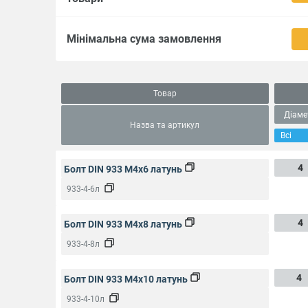
Мінімальна сума замовлення
Товар
Діаме
Назва та артикул
4
Болт DIN 933 M4x6 латунь
933-4-6л
4
Болт DIN 933 M4x8 латунь
933-4-8л
4
Болт DIN 933 M4x10 латунь
933-4-10л