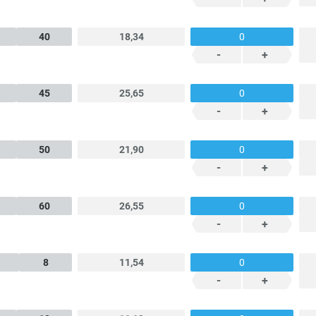
40
18,34
-
+
45
25,65
-
+
50
21,90
-
+
60
26,55
-
+
8
11,54
-
+