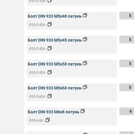
933-5-35л
5
Болт DIN 933 M5x40 латунь
933-5-40л
5
Болт DIN 933 M5x45 латунь
933-5-45л
5
Болт DIN 933 M5x50 латунь
933-5-50л
5
Болт DIN 933 M5x60 латунь
933-5-60л
6
Болт DIN 933 M6x8 латунь
933-6-8л