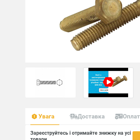
Увага
Доставка
Опла
Зареєструйтесь і отримайте знижку на усі
товари