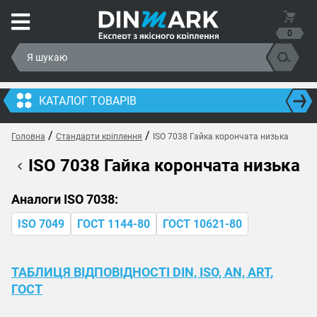
0
КАТАЛОГ ТОВАРІВ
/
/
Головна
Стандарти кріплення
ISO 7038 Гайка корончата низька
ISO 7038 Гайка корончата низька
Аналоги ISO 7038:
ISO 7049
ГОСТ 1144-80
ГОСТ 10621-80
ТАБЛИЦЯ ВІДПОВІДНОСТІ DIN, ISO, AN, ART,
ГОСТ