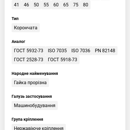
41
46
50
55
60
65
75
80
Тип
Корончата
Аналог
ГОСТ 5932-73
ISO 7035
ISO 7036
PN 82148
ГОСТ 2528-73
ГОСТ 5918-73
Народне найменування
Гайка прорізна
Галузь застосування
Машинобудування
Група кріплення
Нержавіюче кріплення