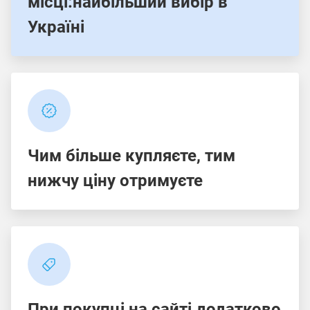
місці:найбільший вибір в
Україні
Чим більше купляєте, тим
нижчу ціну отримуєте
При покупці на сайті додатково