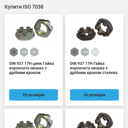
Купити ISO 7038
DIN 937 17H цинк Гайка
DIN 937 17H Гайка
корончата низька з
корончата низька з
дрібним кроком
дрібним кроком сталева
20 розмірів
30 розмірів