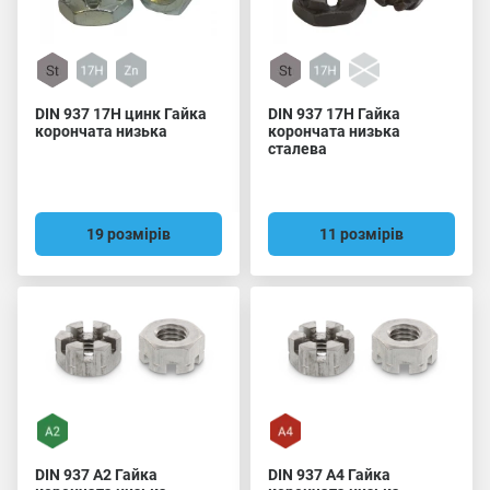
DIN 937 17H цинк Гайка
DIN 937 17H Гайка
корончата низька
корончата низька
сталева
19 розмірів
11 розмірів
DIN 937 A2 Гайка
DIN 937 A4 Гайка