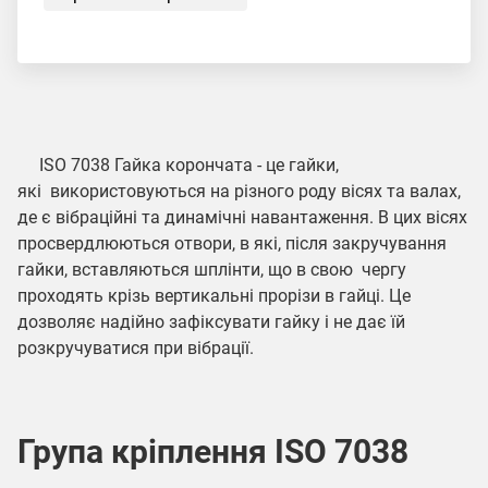
ISO 7038 Гайка корончата -
це гайки,
які використовуються на різного роду вісях та валах,
де є вібраційні та динамічні навантаження. В цих вісях
просвердлюються отвори, в які, після закручування
гайки, вставляються шплінти, що в свою чергу
проходять крізь вертикальні прорізи в гайці. Це
дозволяє надійно зафіксувати гайку і не дає їй
розкручуватися при вібрації.
Група кріплення ISO 7038