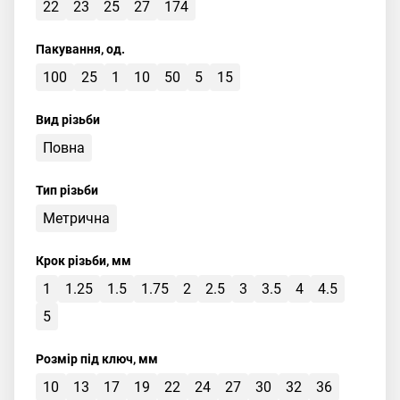
22
23
25
27
174
Пакування, од.
100
25
1
10
50
5
15
Вид різьби
Повна
Тип різьби
Метрична
Крок різьби, мм
1
1.25
1.5
1.75
2
2.5
3
3.5
4
4.5
5
Розмір під ключ, мм
10
13
17
19
22
24
27
30
32
36