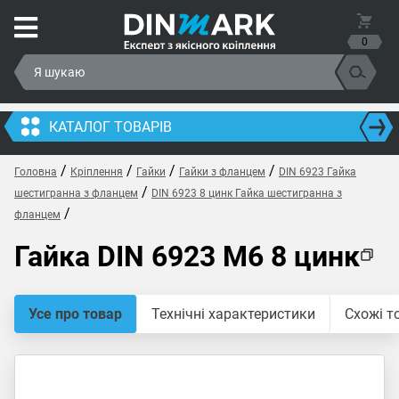
0
КАТАЛОГ ТОВАРІВ
/
/
/
/
Головна
Кріплення
Гайки
Гайки з фланцем
DIN 6923 Гайка
/
шестигранна з фланцем
DIN 6923 8 цинк Гайка шестигранна з
/
фланцем
Гайка DIN 6923 M6 8 цинк
Усе про товар
Технічні характеристики
Схожі т