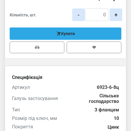
-
+
Кількість, шт.
Купити
Специфікація
Артикул
6923-6-8ц
Сільське
Галузь застосування
господарство
Тип
З фланцем
Розмір під ключ, мм
10
Покриття
Цинк