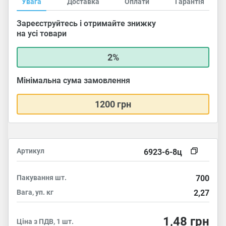
Увага
Доставка
Оплати
Гарантія
Зареєструйтесь і отримайте знижку
на усі товари
2%
Мінімальна сума замовлення
1200 грн
Артикул
6923-6-8ц
Пакування
шт.
700
Вага, уп.
кг
2,27
1,48
грн
Ціна з ПДВ, 1 шт.