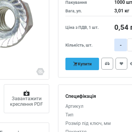
1000
шт
Пакування
3,01
кг
Вага, уп.
0,54
Ціна з ПДВ, 1 шт.
-
Кількість, шт.
Купити
Специфікація
Завантажити
креслення PDF
Артикул
Тип
Розмір під ключ, мм
Покриття