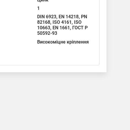
1
DIN 6923
, EN 14218, PN
82168,
ISO 4161
,
ISO
10663
,
EN 1661
, ГОСТ P
50592-93
Високоміцне кріплення