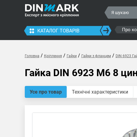
Про к
КАТАЛОГ ТОВАРІВ
/
/
/
/
Головна
Кріплення
Гайки
Гайки з фланцем
DIN 6923 Га
Гайка DIN 6923 M6 8 ци
Усе про товар
Технічні характеристики