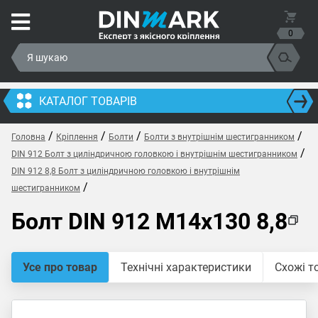
0
КАТАЛОГ ТОВАРІВ
/
/
/
/
Головна
Кріплення
Болти
Болти з внутрішнім шестигранником
/
DIN 912 Болт з циліндричною головкою і внутрішнім шестигранником
DIN 912 8,8 Болт з циліндричною головкою і внутрішнім
/
шестигранником
Болт DIN 912 M14x130 8,8
Усе про товар
Технічні характеристики
Схожі т