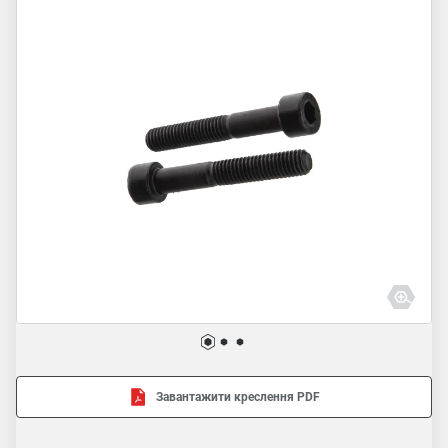
Завантажити креслення PDF