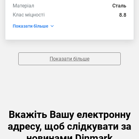
Матеріал
Сталь
Клас міцності
8.8
Показати більше
Показати більше
Вкажіть Вашу електронну
адресу, щоб слідкувати за
новинами Dinmark