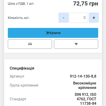
72,75
грн
Ціна з ПДВ, 1 шт.
-
+
Кількість, шт.
Купити
Специфікація
Артикул
912-14-130-8,8
Високоміцне
Група кріплення
кріплення
DIN 912
,
ISO
Стандарт
4762
,
ГОСТ
11738-84