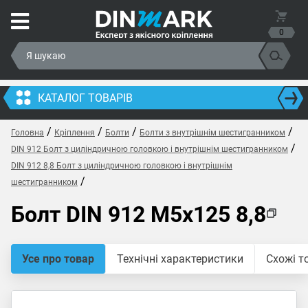
0
КАТАЛОГ ТОВАРІВ
/
/
/
/
Головна
Кріплення
Болти
Болти з внутрішнім шестигранником
/
DIN 912 Болт з циліндричною головкою і внутрішнім шестигранником
DIN 912 8,8 Болт з циліндричною головкою і внутрішнім
/
шестигранником
Болт DIN 912 M5x125 8,8
Усе про товар
Технічні характеристики
Схожі т