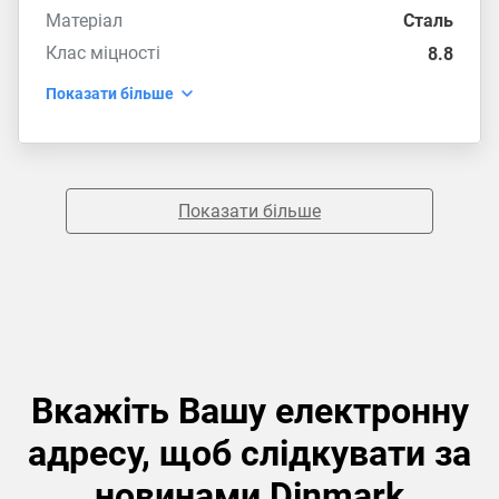
Матеріал
Сталь
Клас міцності
8.8
Показати більше
Показати більше
Вкажіть Вашу електронну
адресу, щоб слідкувати за
новинами Dinmark