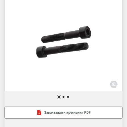
Завантажити креслення PDF