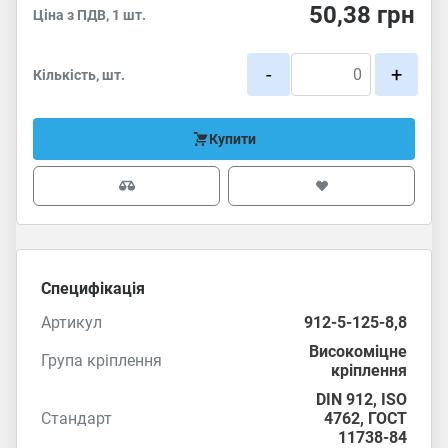
50,38
грн
Ціна з ПДВ, 1 шт.
-
+
Кількість, шт.
Купити
Специфікація
Артикул
912-5-125-8,8
Високоміцне
Група кріплення
кріплення
DIN 912
,
ISO
Стандарт
4762
,
ГОСТ
11738-84