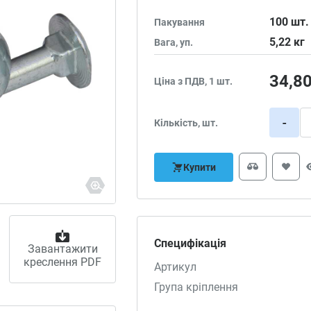
100
шт.
Пакування
5,22
кг
Вага, уп.
34,8
Ціна з ПДВ, 1 шт.
-
Кількість, шт.
Купити
Специфікація
Завантажити
креслення PDF
Артикул
Група кріплення