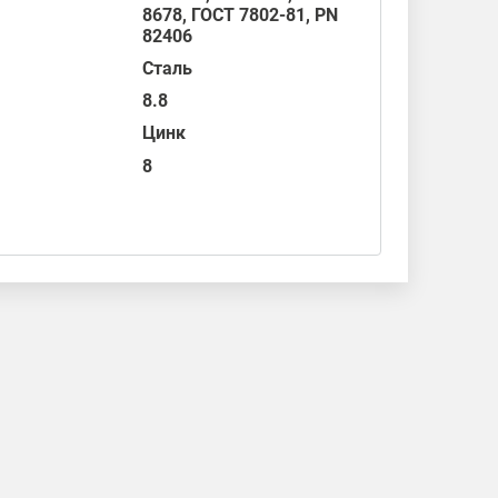
8678,
ГОСТ 7802-81
,
PN
82406
Сталь
8.8
Цинк
8