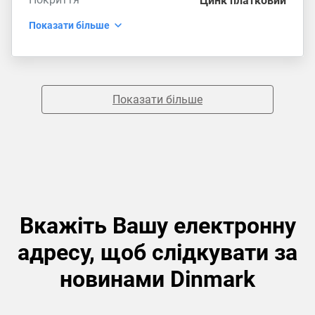
Цинк платковий
Показати більше
Показати більше
Вкажіть Вашу електронну
адресу, щоб слідкувати за
новинами Dinmark