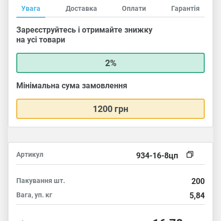
Увага
Доставка
Оплати
Гарантія
Зареєструйтесь і отримайте знижку
на усі товари
2%
Мінімальна сума замовлення
1200 грн
Артикул
934-16-8цп
Пакування
шт.
200
Вага, уп.
кг
5,84