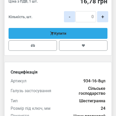
16,78
грн
Ціна з ПДВ, 1 шт.
-
+
Кількість, шт.
Купити
Специфікація
Артикул
934-16-8цп
Сільське
Галузь застосування
господарство
Тип
Шестигранна
Розмір під ключ, мм
24
Покриття